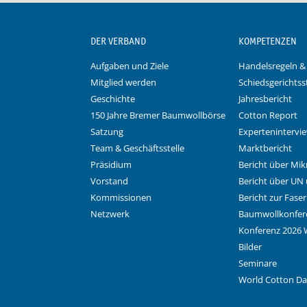
DER VERBAND
KOMPETENZEN
Aufgaben und Ziele
Handelsregeln &
Mitglied werden
Schiedsgerichtsst
Geschichte
Jahresbericht
150 Jahre Bremer Baumwollbörse
Cotton Report
Satzung
Expertenintervi
Team & Geschäftsstelle
Marktbericht
Präsidium
Bericht über Mik
Vorstand
Bericht über UN
Kommissionen
Bericht zur Fase
Netzwerk
Baumwollkonfer
Konferenz 2026 
Bilder
Seminare
World Cotton D