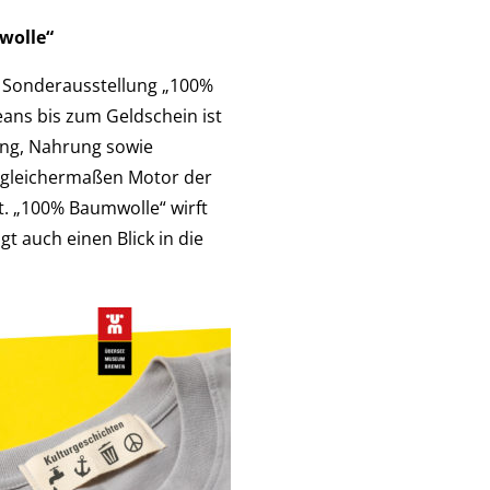
wolle“
e Sonderausstellung „100%
eans bis zum Geldschein ist
ung, Nahrung sowie
 gleichermaßen Motor der
it. „100% Baumwolle“ wirft
gt auch einen Blick in die