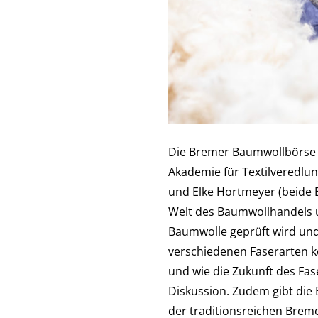
Die Bremer Baumwollbörse 
Akademie für Textilveredlu
und Elke Hortmeyer (beide 
Welt des Baumwollhandels un
Baumwolle geprüft wird und
verschiedenen Faserarten ke
und wie die Zukunft des Fa
Diskussion. Zudem gibt die 
der traditionsreichen Bremer