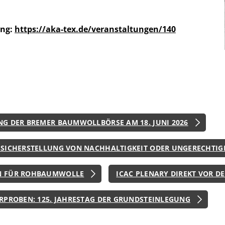
ung:
https://aka-tex.de/veranstaltungen/140
G DER BREMER BAUMWOLLBÖRSE AM 18. JUNI 2026
SICHERSTELLUNG VON NACHHALTIGKEIT ODER UNGERECHTIGK
N FÜR ROHBAUMWOLLE
ICAC PLENARY DIREKT VOR 
RPROBEN: 125. JAHRESTAG DER GRUNDSTEINLEGUNG