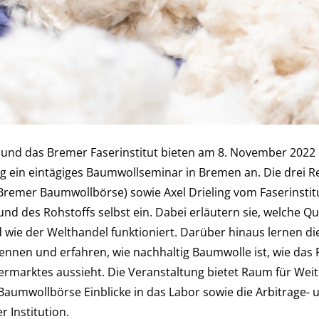
und das Bremer Faserinstitut bieten am 8. November 2022
ng ein eintägiges Baumwollseminar in Bremen an. Die drei R
Bremer Baumwollbörse) sowie Axel Drieling vom Faserinstit
d des Rohstoffs selbst ein. Dabei erläutern sie, welche Qua
 wie der Welthandel funktioniert. Darüber hinaus lernen d
nnen und erfahren, wie nachhaltig Baumwolle ist, wie das 
sermarktes aussieht. Die Veranstaltung bietet Raum für Wei
Baumwollbörse Einblicke in das Labor sowie die Arbitrage- 
 Institution.