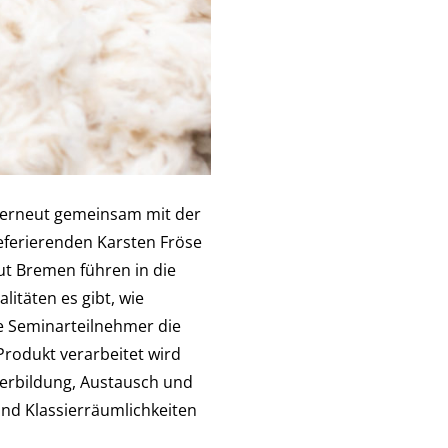
 erneut gemeinsam mit der
eferierenden Karsten Fröse
ut Bremen führen in die
litäten es gibt, wie
ie Seminarteilnehmer die
Produkt verarbeitet wird
terbildung, Austausch und
und Klassierräumlichkeiten