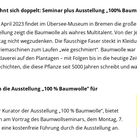
hnt sich doppelt: Seminar plus Ausstellung „100% Baum
. April 2023 findet im Übersee-Museum in Bremen die groß
ellung zeigt die Baumwolle als wahres Multitalent. Von der J
ag nicht wegzudenken. Die flauschige Faser steckt in Kleid
triemaschinen zum Laufen „wie geschmiert“. Baumwolle war
klaverei auf den Plantagen – mit Folgen bis in die heutige Ze
schichten, die diese Pflanze seit 5000 Jahren schreibt und wa
 die Ausstellung „100 % Baumwolle“ für
r Kurator der Ausstellung „100 % Baumwolle“, bietet
n am Vortrag des Baumwollseminars, dem Montag, 7.
eine kostenfreie Führung durch die Ausstellung an.