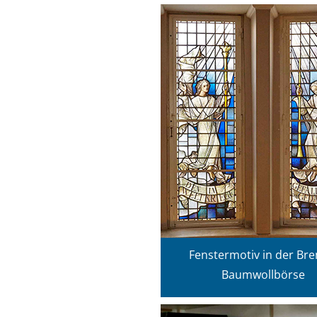
Fenstermotiv in der Br
Baumwollbörse