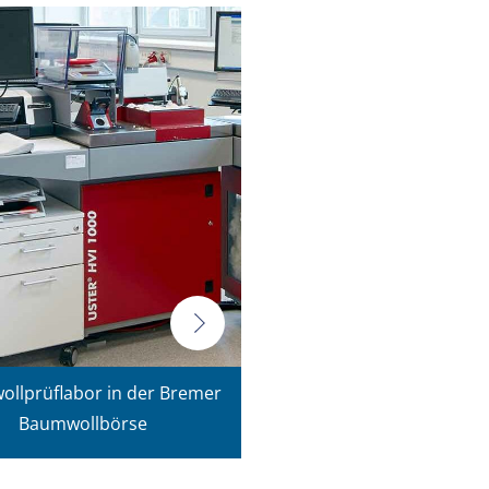
llprüflabor in der Bremer
Baumwollbörse