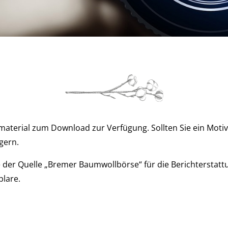
dmaterial zum Download zur Verfügung. Sollten Sie ein Motiv
 gern.
 der Quelle „Bremer Baumwollbörse“ für die Berichterstat
lare.