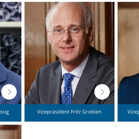
ssig
Vizepräsident Fritz Grobien
Vize