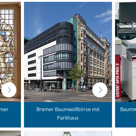
emer
Bremer Baumwollbörse mit
Baumwo
Parkhaus