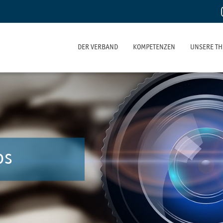
DER VERBAND
KOMPETENZEN
UNSERE T
os