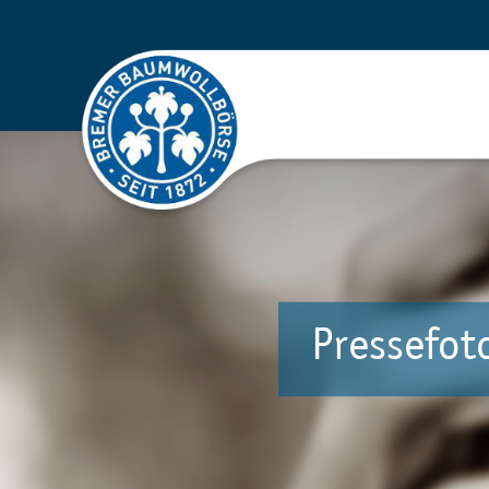
Pressefot