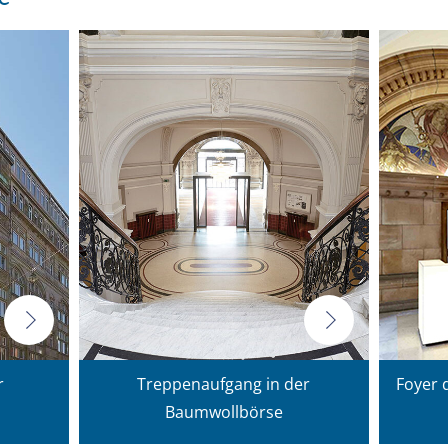
r
Treppenaufgang in der
Foyer 
Baumwollbörse