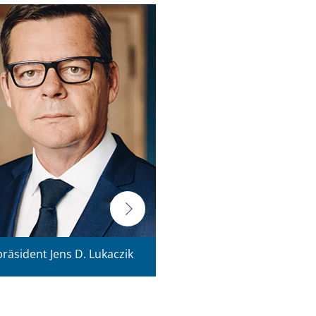
präsident Jens D. Lukaczik