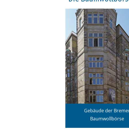
Gebäude der Breme
Baumwollbörse