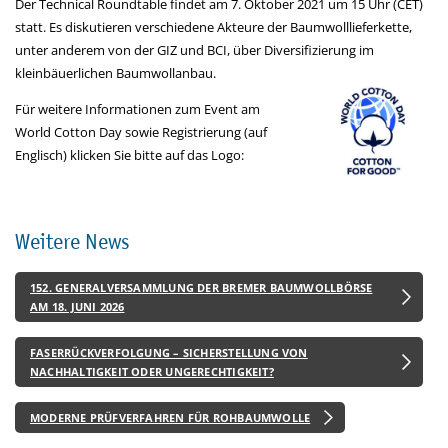
Der Technical Roundtable findet am 7. Oktober 2021 um 15 Uhr (CET)
statt. Es diskutieren verschiedene Akteure der Baumwolllieferkette,
unter anderem von der GIZ und BCI, über Diversifizierung im
kleinbäuerlichen Baumwollanbau.
Für weitere Informationen zum Event am
World Cotton Day sowie Registrierung (auf
Englisch) klicken Sie bitte auf das Logo:
Weitere News
152. GENERALVERSAMMLUNG DER BREMER BAUMWOLLBÖRSE
AM 18. JUNI 2026
FASERRÜCKVERFOLGUNG – SICHERSTELLUNG VON
NACHHALTIGKEIT ODER UNGERECHTIGKEIT?
MODERNE PRÜFVERFAHREN FÜR ROHBAUMWOLLE