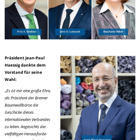
Präsident Jean-Paul
Haessig dankte dem
Vorstand für seine
Wahl:
„Es ist mir eine große Ehre,
als Präsident der Bremer
Baumwollbörse die
Geschicke dieses
internationalen Verbandes
zu leiten. Angesichts der
vielfältigen Herausforde­