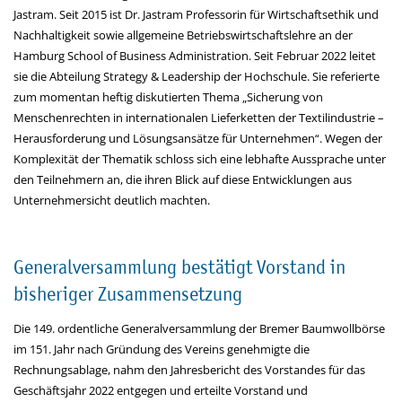
Jastram. Seit 2015 ist Dr. Jastram Professorin für Wirtschaftsethik und
Nachhaltigkeit sowie allgemeine Betriebswirtschaftslehre an der
Hamburg School of Business Administration. Seit Februar 2022 leitet
sie die Abteilung Strategy & Leadership der Hochschule. Sie referierte
zum momentan heftig diskutierten Thema „Sicherung von
Menschenrechten in internationalen Lieferketten der Textilindustrie –
Herausforderung und Lösungsansätze für Unternehmen“. Wegen der
Komplexität der Thematik schloss sich eine lebhafte Aussprache unter
den Teilnehmern an, die ihren Blick auf diese Entwicklungen aus
Unternehmersicht deutlich machten.
Generalversammlung bestätigt Vorstand in
bisheriger Zusammensetzung
Die 149. ordentliche Generalversammlung der Bremer Baumwollbörse
im 151. Jahr nach Gründung des Vereins genehmigte die
Rechnungsablage, nahm den Jahresbericht des Vorstandes für das
Geschäftsjahr 2022 entgegen und erteilte Vor­stand und