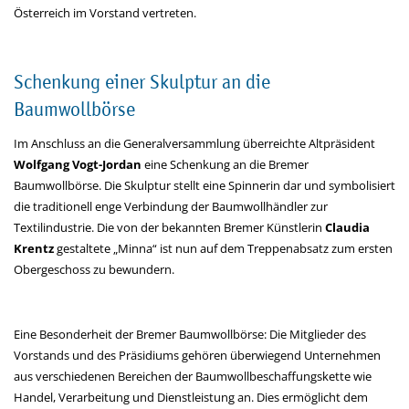
Österreich im Vorstand vertreten.
Schenkung einer Skulptur an die
Baumwollbörse
Im Anschluss an die Generalversammlung überreichte Altpräsident
Wolfgang Vogt-Jordan
eine Schenkung an die Bremer
Baumwollbörse. Die Skulptur stellt eine Spinnerin dar und symbolisiert
die traditionell enge Verbindung der Baumwollhändler zur
Textilindustrie. Die von der bekannten Bremer Künstlerin
Claudia
Krentz
gestaltete „Minna“ ist nun auf dem Treppenabsatz zum ersten
Obergeschoss zu bewundern.
Eine Besonderheit der Bremer Baumwollbörse: Die Mitglieder des
Vorstands und des Präsidiums gehören überwiegend Unternehmen
aus verschiedenen Bereichen der Baumwollbeschaffungskette wie
Handel, Verarbeitung und Dienstleistung an. Dies er­möglicht dem