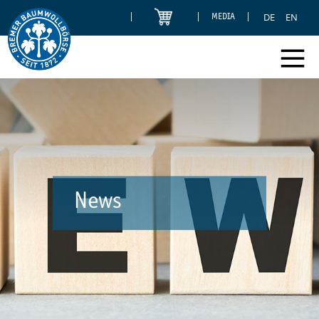
DE
EN
MEDIA
News