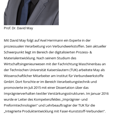
Prof. Dr. David May
Mit David May folgt auf Axel Herrmann ein Experte in der
prozessualen Verarbeitung von Verbundwerkstoffen. Sein aktueller
Schwerpunkt liegt im Bereich der digitalisierten Prozess- &
Materialentwicklung. Nach seinem Studium des
Wirtschaftsingenieurwesen mit der Fachrichtung Maschinenbau an
der Technischen Universität Kaiserslautern (TUK) arbeitete May als
Wissenschaftlicher Mitarbeiter am Institut für Verbundwerkstoffe
GmbH. Dort forschte er im Bereich Verarbeitungstechnik und
promovierte im Juli 2015 mit einer Dissertation über das
Imprägnierverhalten textiler Verstärkungsstrukturen. Im Januar 2016
wurde er Leiter des Kompetenzfeldes „Imprägnier- und
Preformtechnologien“ und Lehrbeauftragter der TUK für die
„Integrierte Produktentwicklung mit Faser-Kunststoff-Verbunden“.