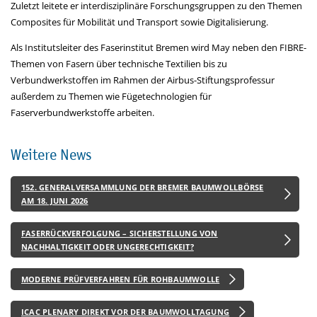
Zuletzt leitete er interdisziplinäre Forschungsgruppen zu den Themen
Composites für Mobilität und Transport sowie Digitalisierung.
Als Institutsleiter des Faserinstitut Bremen wird May neben den FIBRE-
Themen von Fasern über technische Textilien bis zu
Verbundwerkstoffen im Rahmen der Airbus-Stiftungsprofessur
außerdem zu Themen wie Fügetechnologien für
Faserverbundwerkstoffe arbeiten.
Weitere News
152. GENERALVERSAMMLUNG DER BREMER BAUMWOLLBÖRSE
AM 18. JUNI 2026
FASERRÜCKVERFOLGUNG – SICHERSTELLUNG VON
NACHHALTIGKEIT ODER UNGERECHTIGKEIT?
MODERNE PRÜFVERFAHREN FÜR ROHBAUMWOLLE
ICAC PLENARY DIREKT VOR DER BAUMWOLLTAGUNG