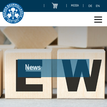
DE
EN
MEDIA
News