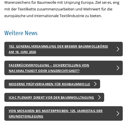
Warenzeichens für Baumwolle mit Ursprung Europa. Ziel sei es, eng
mit der Textilkette zusammenzuarbeiten und Mehrwert für die
europäische und internationale Textilindustrie zu bieten.
Weitere News
152. GENERALVERSAMMLUNG DER BREMER BAUMWOLLBÖRSE
AM 18. JUNI 2026
FASERRÜCKVERFOLGUNG – SICHERSTELLUNG VON
NACHHALTIGKEIT ODER UNGERECHTIGKEIT?
MODERNE PRÜFVERFAHREN FÜR ROHBAUMWOLLE
ICAC PLENARY DIREKT VOR DER BAUMWOLLTAGUNG
VON MOSAIKEN BIS MUSTERPROBEN: 125. JAHRESTAG DER
GRUNDSTEINLEGUNG