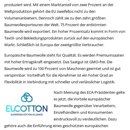
produziert wird. Mit einem Marktanteil von zwei Prozent an der
Weltproduktion gehört die EU zweifellos nicht zu den
Volumenanbietern. Dennoch zählt sie zu den zehn größten
Baumwollexporteuren der Welt. 75 Prozent der entkörnten
Baumwolle wird exportiert. Ein hoher Prozentsatz kommt in Form von
Textil- und Bekleidungsprodukten zurück auf den europäischen
Markt. Schließlich ist Europa der zweitgrößte Verbraucher.
Europäische Baumwolle steht für Qualität. Es werden Premiumsaaten
mit hoher Ertragskraft eingesetzt. Das Saatgut ist GMO-frei. Die
Baumwolle wird zu 100 Prozent von Maschinen geerntet und ist gut
verspinnbar. Vorteilhaft für die Abnehmer ist ein hoher Grad an
Flexibilität in Verbindung mit schneller und verlässlicher Logistik.
Nach Meinung des ECA-Präsidenten gelte
es jetzt, die Vorteile europäischer
Baumwolle gegenüber Verarbeitern,
Einzelhändlern und Konsumenten
eindrucksvoll zu verdeutlichen. Dazu
gehöre auch die Einführung eines geschützten europäischen