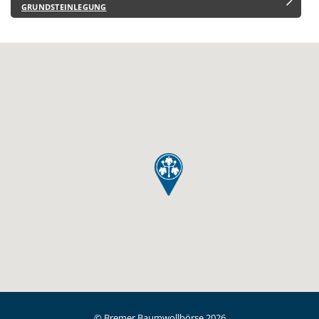
GRUNDSTEINLEGUNG
© Bremer Baumwollbörse 2026