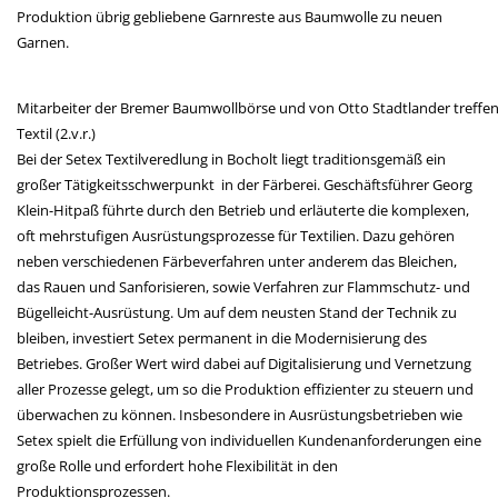
Produktion übrig gebliebene Garnreste aus Baumwolle zu neuen
Garnen.
Mitarbeiter der Bremer Baumwollbörse und von Otto Stadtlander treffen
Textil (2.v.r.)
Bei der Setex Textilveredlung in Bocholt liegt traditionsgemäß ein
großer Tätigkeitsschwerpunkt in der Färberei. Geschäftsführer Georg
Klein-Hitpaß führte durch den Betrieb und erläuterte die komplexen,
oft mehrstufigen Ausrüstungsprozesse für Textilien. Dazu gehören
neben verschiedenen Färbeverfahren unter anderem das Bleichen,
das Rauen und Sanforisieren, sowie Verfahren zur Flammschutz- und
Bügelleicht-Ausrüstung. Um auf dem neusten Stand der Technik zu
bleiben, investiert Setex permanent in die Modernisierung des
Betriebes. Großer Wert wird dabei auf Digitalisierung und Vernetzung
aller Prozesse gelegt, um so die Produktion effizienter zu steuern und
überwachen zu können. Insbesondere in Ausrüstungsbetrieben wie
Setex spielt die Erfüllung von individuellen Kundenanforderungen eine
große Rolle und erfordert hohe Flexibilität in den
Produktionsprozessen.