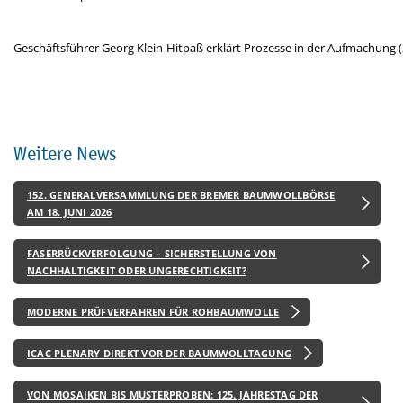
Geschäftsführer Georg Klein-Hitpaß erklärt Prozesse in der Aufmachung (2
Weitere News
152. GENERALVERSAMMLUNG DER BREMER BAUMWOLLBÖRSE
AM 18. JUNI 2026
FASERRÜCKVERFOLGUNG – SICHERSTELLUNG VON
NACHHALTIGKEIT ODER UNGERECHTIGKEIT?
MODERNE PRÜFVERFAHREN FÜR ROHBAUMWOLLE
ICAC PLENARY DIREKT VOR DER BAUMWOLLTAGUNG
VON MOSAIKEN BIS MUSTERPROBEN: 125. JAHRESTAG DER