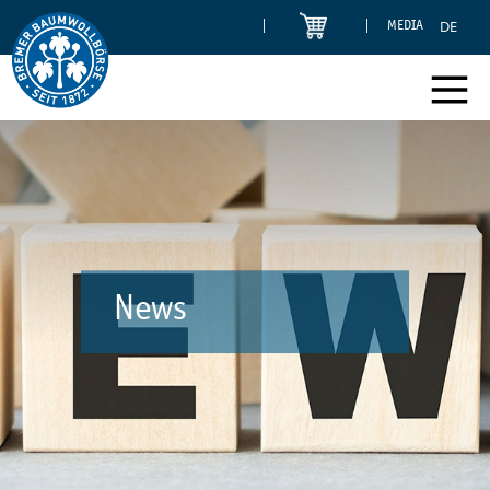
DE
MEDIA
News