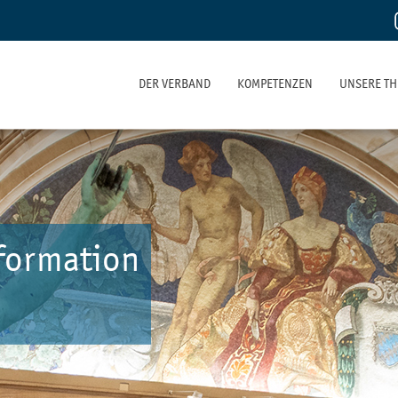
DER VERBAND
KOMPETENZEN
UNSERE T
formation