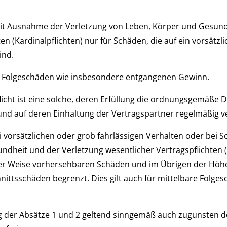
g
 mit Ausnahme der Verletzung von Leben, Körper und Gesund
en (Kardinalpflichten) nur für Schäden, die auf ein vorsätzl
ind.
are Folgeschäden wie insbesondere entgangenen Gewinn.
licht ist eine solche, deren Erfüllung die ordnungsgemäße
und auf deren Einhaltung der Vertragspartner regelmäßig ve
ei vorsätzlichen oder grob fahrlässigen Verhalten oder bei 
dheit und der Verletzung wesentlicher Vertragspflichten (K
her Weise vorhersehbaren Schäden und im Übrigen der Höhe
nittsschäden begrenzt. Dies gilt auch für mittelbare Folge
 der Absätze 1 und 2 geltend sinngemäß auch zugunsten d