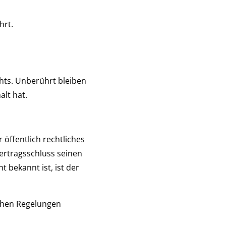
hrt.
hts. Unberührt bleiben
lt hat.
 öffentlich rechtliches
ertragsschluss seinen
 bekannt ist, ist der
ichen Regelungen