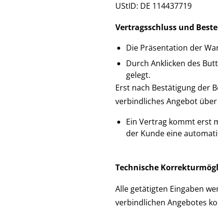
UStID: DE 114437719
Vertragsschluss und Beste
Die Präsentation der War
Durch Anklicken des But
gelegt.
Erst nach Bestätigung der B
verbindliches Angebot über 
Ein Vertrag kommt erst m
der Kunde eine automatis
Technische Korrekturmögl
Alle getätigten Eingaben w
verbindlichen Angebotes kor