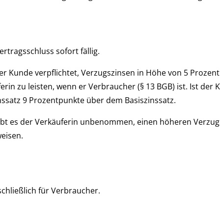
rtragsschluss sofort fällig.
 der Kunde verpflichtet, Verzugszinsen in Höhe von 5 Proze
ferin zu leisten, wenn er Verbraucher (§ 13 BGB) ist. Ist de
nssatz 9 Prozentpunkte über dem Basiszinssatz.
eibt es der Verkäuferin unbenommen, einen höheren Verzu
eisen.
schließlich für Verbraucher.