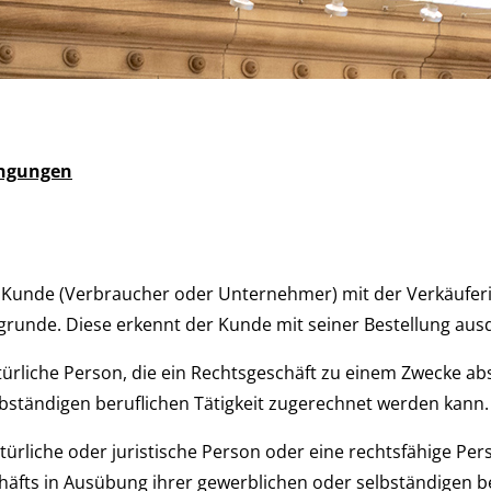
ingungen
er Kunde (Verbraucher oder Unternehmer) mit der Verkäuferi
grunde. Diese erkennt der Kunde mit seiner Bestellung ausd
atürliche Person, die ein Rechtsgeschäft zu einem Zwecke abs
lbständigen beruflichen Tätigkeit zugerechnet werden kann.
türliche oder juristische Person oder eine rechtsfähige Pers
äfts in Ausübung ihrer gewerblichen oder selbständigen ber