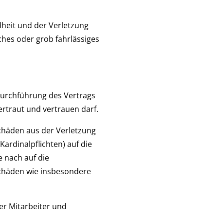
heit und der Verletzung
iches oder grob fahrlässiges
 Durchführung des Vertrags
rtraut und vertrauen darf.
Schäden aus der Verletzung
ardinalpflichten) auf die
 nach auf die
schäden wie insbesondere
er Mitarbeiter und