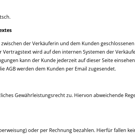
tsch.
extes
ls zwischen der Verkäuferin und dem Kunden geschlossenen 
r Vertragstext wird auf den internen Systemen der Verkäufe
ungen kann der Kunde jederzeit auf dieser Seite einsehen. 
die AGB werden dem Kunden per Email zugesendet.
zliches Gewährleistungsrecht zu. Hiervon abweichende Rege
erweisung) oder per Rechnung bezahlen. Hierfür fallen kei