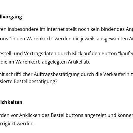
llvorgang
en insbesondere im Internet stellt noch kein bindendes An
tons “in den Warenkorb” werden die jeweils ausgewählten A
estell- und Vertragsdaten durch Klick auf den Button “kaufe
die im Warenkorb abgelegten Artikel ab.
it schriftlicher Auftragsbestätigung durch die Verkäuferi
ierte Bestellbestätigung?
ichkeiten
erden vor Anklicken des Bestellbuttons angezeigt und könne
rigiert werden.