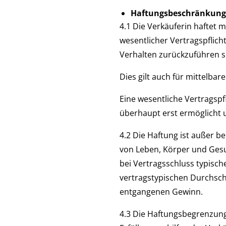
Haftungsbeschränkun
4.1 Die Verkäuferin haftet
wesentlicher Vertragspflicht
Verhalten zurückzuführen s
Dies gilt auch für mittelb
Eine wesentliche Vertragspf
überhaupt erst ermöglicht 
4.2 Die Haftung ist außer b
von Leben, Körper und Gesun
bei Vertragsschluss typisc
vertragstypischen Durchsch
entgangenen Gewinn.
4.3 Die Haftungsbegrenzung