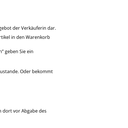
gebot der Verkäuferin dar.
rtikel in den Warenkorb
n” geben Sie ein
n zustande. Oder bekommt
n dort vor Abgabe des