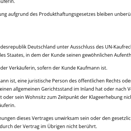
uferin.
tung aufgrund des Produkthaftungsgesetzes bleiben unberü
Bundesrepublik Deutschland unter Ausschluss des UN-Kaufrec
 Staates, in dem der Kunde seinen gewöhnlichen Aufentha
tz der Verkäuferin, sofern der Kunde Kaufmann ist.
n ist, eine juristische Person des öffentlichen Rechts oder
einen allgemeinen Gerichtsstand im Inland hat oder nach V
t oder sein Wohnsitz zum Zeitpunkt der Klageerhebung nicht
äuferin.
mmungen dieses Vertrages unwirksam sein oder den gesetzl
durch der Vertrag im Übrigen nicht berührt.