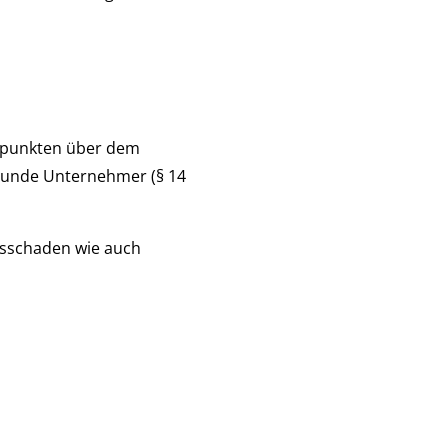
ntpunkten über dem
r Kunde Unternehmer (§ 14
gsschaden wie auch