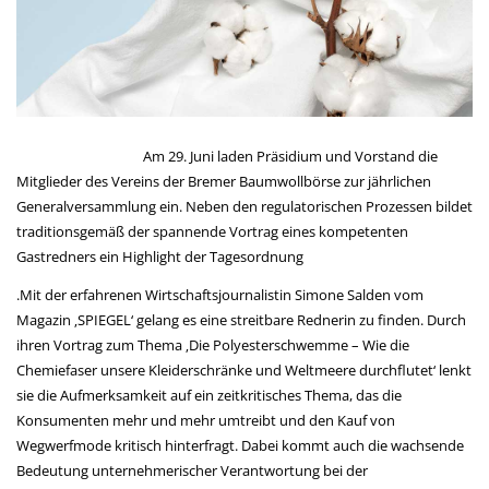
Am 29. Juni laden Präsidium und Vorstand die
Mitglieder des Vereins der Bremer Baumwollbörse zur jährlichen
Generalversammlung ein. Neben den regulatorischen Prozessen bildet
traditionsgemäß der spannende Vortrag eines kompetenten
Gastredners ein Highlight der Tagesordnung
.Mit der erfahrenen Wirtschaftsjournalistin Simone Salden vom
Magazin ‚SPIEGEL‘ gelang es eine streitbare Rednerin zu finden. Durch
ihren Vortrag zum Thema ‚Die Polyesterschwemme – Wie die
Chemiefaser unsere Kleiderschränke und Weltmeere durchflutet‘ lenkt
sie die Aufmerksamkeit auf ein zeitkritisches Thema, das die
Konsumenten mehr und mehr umtreibt und den Kauf von
Wegwerfmode kritisch hinterfragt. Dabei kommt auch die wachsende
Bedeutung unternehmerischer Verantwortung bei der