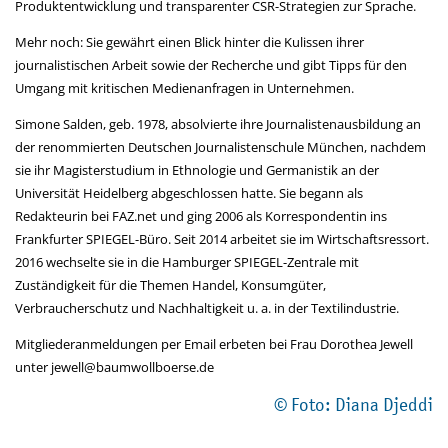
Produktentwicklung und transparenter CSR-Strategien zur Sprache.
Mehr noch: Sie gewährt einen Blick hinter die Kulissen ihrer
journalistischen Arbeit sowie der Recherche und gibt Tipps für den
Umgang mit kritischen Medienanfragen in Unternehmen.
Simone Salden, geb. 1978, absolvierte ihre Journalistenausbildung an
der renommierten Deutschen Journalistenschule München, nachdem
sie ihr Magisterstudium in Ethnologie und Germanistik an der
Universität Heidelberg abgeschlossen hatte. Sie begann als
Redakteurin bei FAZ.net und ging 2006 als Korrespondentin ins
Frankfurter SPIEGEL-Büro. Seit 2014 arbeitet sie im Wirtschaftsressort.
2016 wechselte sie in die Hamburger SPIEGEL-Zentrale mit
Zuständigkeit für die Themen Handel, Konsumgüter,
Verbraucherschutz und Nachhaltigkeit u. a. in der Textilindustrie.
Mitgliederanmeldungen per Email erbeten bei Frau Dorothea Jewell
unter jewell@baumwollboerse.de
© Foto: Diana Djeddi