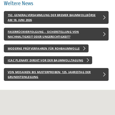
Weitere News
152. GENERALVERSAMMLUNG DER BREMER BAUMWOLLBÖRSE
AM 18. JUNI 2026
FASERRÜCKVERFOLGUNG – SICHERSTELLUNG VON
NACHHALTIGKEIT ODER UNGERECHTIGKEIT?
MODERNE PRÜFVERFAHREN FÜR ROHBAUMWOLLE
ICAC PLENARY DIREKT VOR DER BAUMWOLLTAGUNG
VON MOSAIKEN BIS MUSTERPROBEN: 125. JAHRESTAG DER
GRUNDSTEINLEGUNG